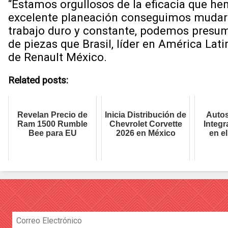
“Estamos orgullosos de la eficacia que he
excelente planeación conseguimos mudarno
trabajo duro y constante, podemos presum
de piezas que Brasil, líder en América Lat
de Renault México.
Related posts:
Revelan Precio de
Inicia Distribución de
Autos
Ram 1500 Rumble
Chevrolet Corvette
Integr
Bee para EU
2026 en México
en e