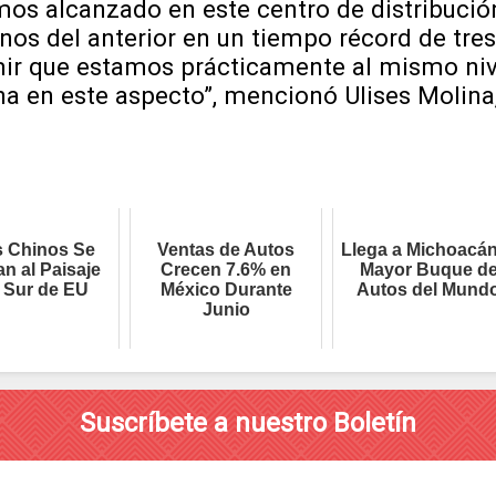
mos alcanzado en este centro de distribución
s del anterior en un tiempo récord de tres
ir que estamos prácticamente al mismo nive
ina en este aspecto”, mencionó Ulises Molina
 Chinos Se
Ventas de Autos
Llega a Michoacán
an al Paisaje
Crecen 7.6% en
Mayor Buque d
l Sur de EU
México Durante
Autos del Mund
Junio
Suscríbete a nuestro Boletín