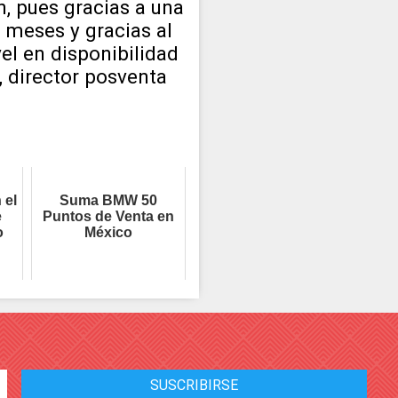
, pues gracias a una
 meses y gracias al
l en disponibilidad
, director posventa
 el
Suma BMW 50
e
Puntos de Venta en
o
México