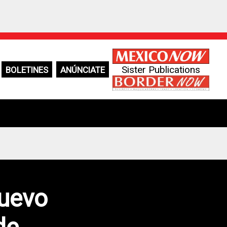
Sister Publications
BOLETINES
ANÚNCIATE
nuevo