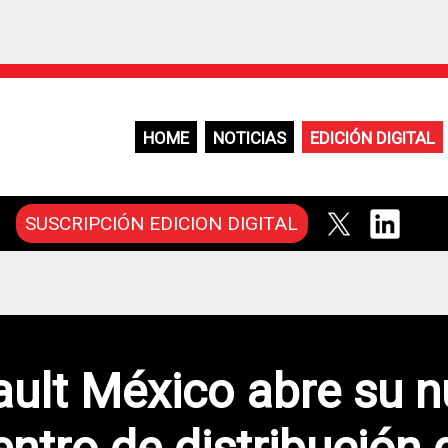
HOME
NOTICIAS
EDICIÓN DIGITAL
SUSCRIPCIÓN EDICION DIGITAL
ult México abre su 