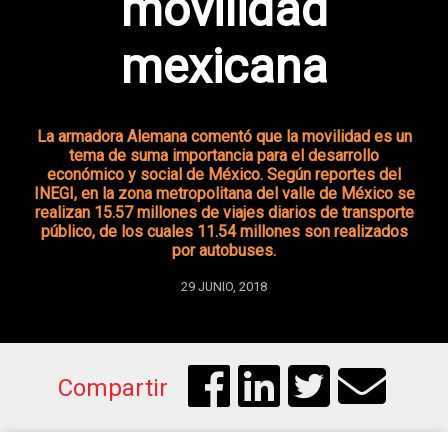
movilidad
mexicana
La armadora Alemana comentó que la movilidad es un
tema de suma importancia para el desarrollo
económico y social de México. Según reportes del
INEGI, en la zona metropolitana del valle de México se
realizan 15.57 millones de viajes diarios de transporte
público, de los cuales 11.54 millones son realizados
por autobuses.
29 JUNIO, 2018
Compartir