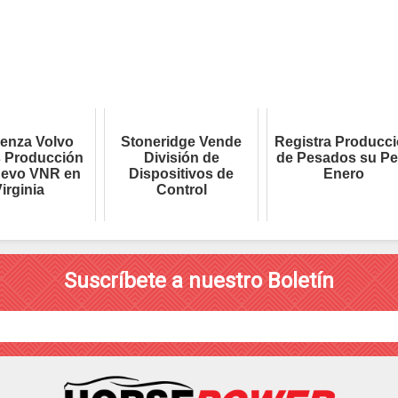
enza Volvo
Stoneridge Vende
Registra Producc
 Producción
División de
de Pesados su Pe
uevo VNR en
Dispositivos de
Enero
irginia
Control
Suscríbete a nuestro Boletín