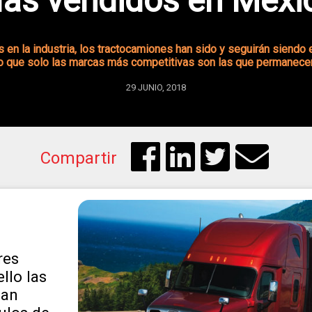
ás vendidos en Méxi
 en la industria, los tractocamiones han sido y seguirán siendo 
to que solo las marcas más competitivas son las que permanece
29 JUNIO, 2018
Compartir
res
llo las
dan