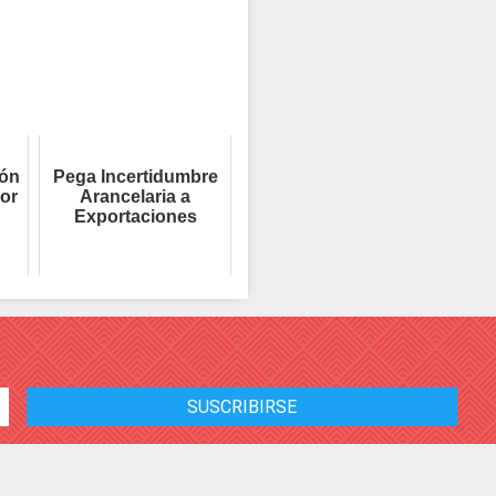
ión
Pega Incertidumbre
or
Arancelaria a
Exportaciones