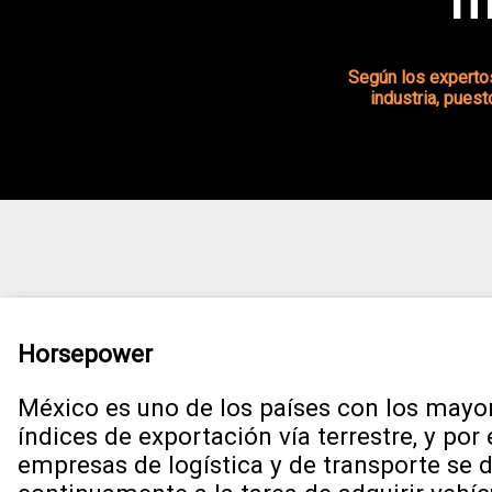
m
Según los expertos
industria, pues
Horsepower
México es uno de los países con los mayo
índices de exportación vía terrestre, y por e
empresas de logística y de transporte se 