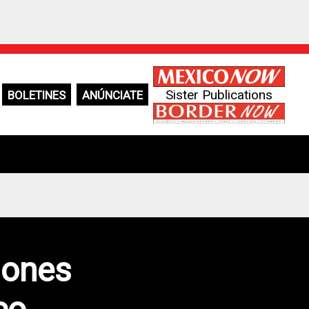
Sister Publications
BOLETINES
ANÚNCIATE
iones