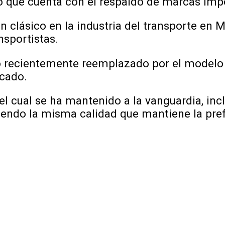
lo que cuenta con el respaldo de marcas imp
clásico en la industria del transporte en M
nsportistas.
o recientemente reemplazado por el modelo
rcado.
el cual se ha mantenido a la vanguardia, in
endo la misma calidad que mantiene la pref