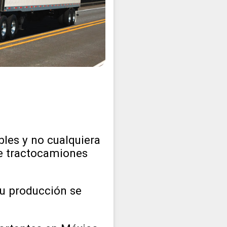
les y no cualquiera
de tractocamiones
su producción se