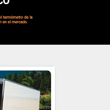
co
el termómetro de la
n en el mercado.