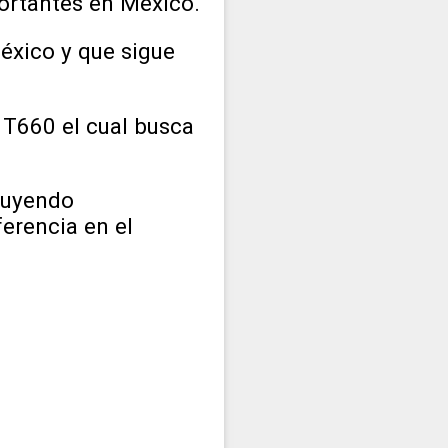
ortantes en México.
éxico y que sigue
 T660 el cual busca
cluyendo
erencia en el