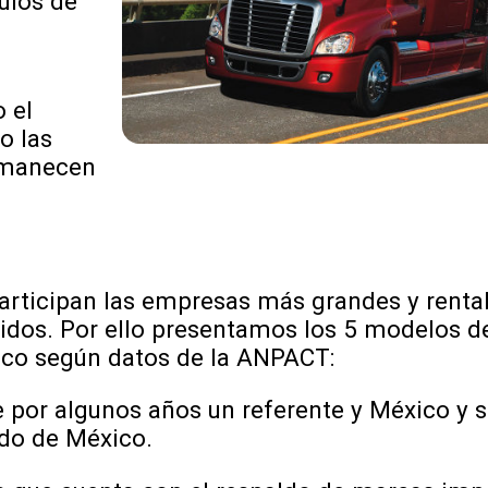
ulos de
 el
o las
rmanecen
articipan las empresas más grandes y rentab
legidos. Por ello presentamos los 5 modelos 
ico según datos de la ANPACT:
ue por algunos años un referente y México y 
do de México.