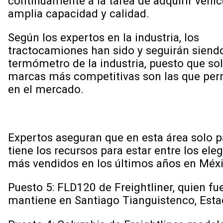
continuamente a la tarea de adquirir vehíc
amplia capacidad y calidad.
Según los expertos en la industria, los
tractocamiones han sido y seguirán siendo
termómetro de la industria, puesto que sol
marcas más competitivas son las que pe
en el mercado.
Expertos aseguran que en esta área solo p
tiene los recursos para estar entre los e
más vendidos en los últimos años en Méx
Puesto 5: FLD120 de Freightliner, quien f
mantiene en Santiago Tianguistenco, Esta