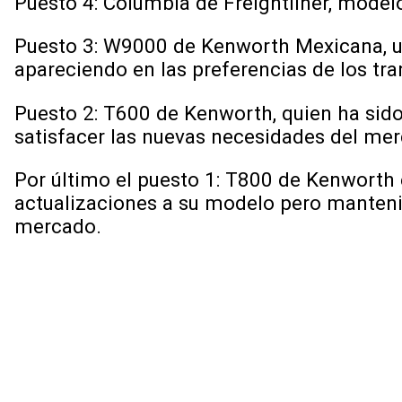
Puesto 4: Columbia de Freightliner, mode
Puesto 3: W9000 de Kenworth Mexicana, un 
apareciendo en las preferencias de los tra
Puesto 2: T600 de Kenworth, quien ha sid
satisfacer las nuevas necesidades del me
Por último el puesto 1: T800 de Kenworth 
actualizaciones a su modelo pero manteni
mercado.