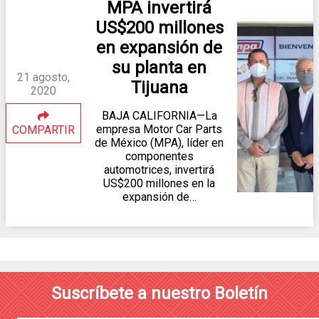
MPA invertirá
US$200 millones
en expansión de
su planta en
21 agosto,
Tijuana
2020
BAJA CALIFORNIA—La
empresa Motor Car Parts
COMPARTIR
de México (MPA), líder en
componentes
automotrices, invertirá
US$200 millones en la
expansión de…
Suscríbete a nuestro Boletín