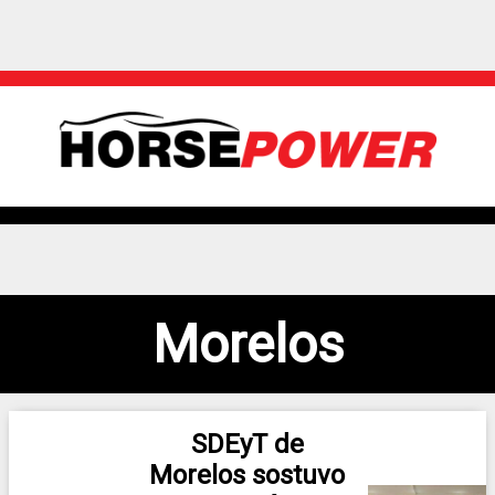
Morelos
SDEyT de
Morelos sostuvo