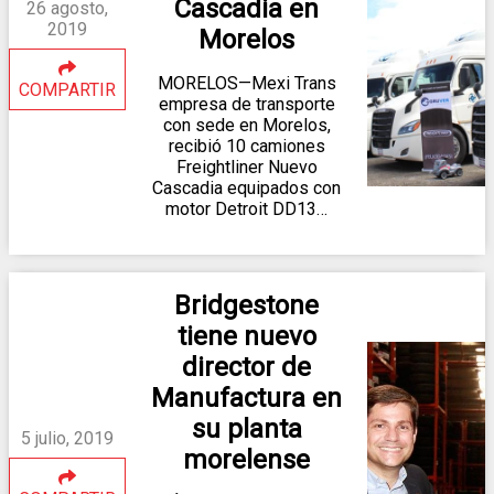
Cascadia en
26 agosto,
2019
Morelos
MORELOS—Mexi Trans
COMPARTIR
empresa de transporte
con sede en Morelos,
recibió 10 camiones
Freightliner Nuevo
Cascadia equipados con
motor Detroit DD13…
Bridgestone
tiene nuevo
director de
Manufactura en
su planta
5 julio, 2019
morelense