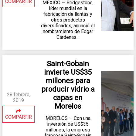
COMPARTIR
MÉXICO — Bridgestone,
líder mundial en la
fabricación de llantas y
otros productos
diversificados, anunció el
nombramiento de Edgar
Cárdenas…
Saint-Gobain
invierte US$35
millones para
producir vidrio a
28 febrero,
capas en
2019
Morelos
COMPARTIR
MORELOS — Con una
inversión de US$35
millones, la empresa
francesa Saint-Gobain