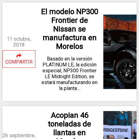
El modelo NP300
Frontier de
Nissan se
manufactura en
11 octubre,
2018
Morelos
Basado en la versión
COMPARTIR
PLATINUM LE, la edición
especial, NP300 Frontier
LE Midnight Edition, se
estará manufacturando en
la planta…
Acopian 46
toneladas de
llantas en
26 septiembre,