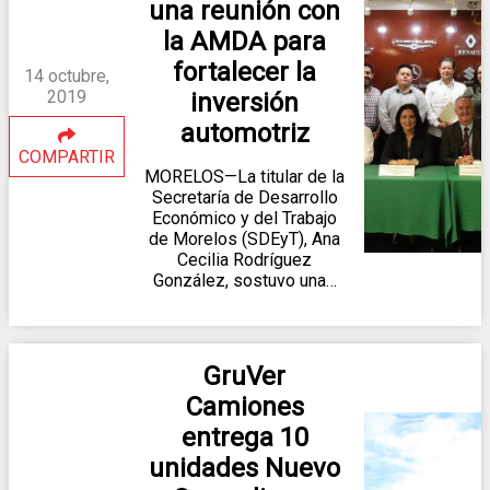
una reunión con
la AMDA para
fortalecer la
14 octubre,
2019
inversión
automotriz
COMPARTIR
MORELOS—La titular de la
Secretaría de Desarrollo
Económico y del Trabajo
de Morelos (SDEyT), Ana
Cecilia Rodríguez
González, sostuvo una…
GruVer
Camiones
entrega 10
unidades Nuevo