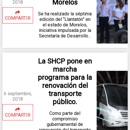
Morelos
2018
Se ha realizado la séptima
COMPARTIR
edición del “Llantatón” en
el estado de Morelos,
iniciativa impulsada por la
Secretaría de Desarrollo…
La SHCP pone en
marcha
programa para la
renovación del
transporte
6 septiembre,
2018
público.
Como parte del
COMPARTIR
compromiso
gubernamental de
renovación del transporte