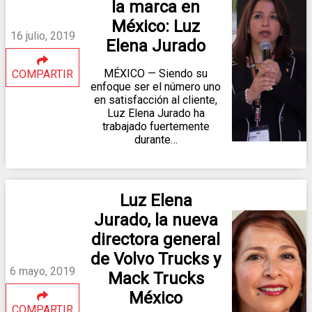
la marca en
México: Luz
16 julio, 2019
Elena Jurado
MÉXICO — Siendo su
COMPARTIR
enfoque ser el número uno
en satisfacción al cliente,
Luz Elena Jurado ha
trabajado fuertemente
durante…
Luz Elena
Jurado, la nueva
directora general
de Volvo Trucks y
6 mayo, 2019
Mack Trucks
México
COMPARTIR