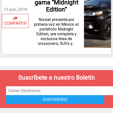
gama “Midnight
Edition”
23 julio, 2018
Nissan presenta por
COMPARTIR
primera vez en México el
portafolio Midnight
Edition, una completa y
exclusiva línea de
crossovers, SUVs y…
Suscríbete a nuestro Boletín