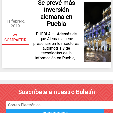
Se prevé más
inversión
alemana en
11 febrero,
Puebla
2019
PUEBLA — Además de
que Alemania tiene
COMPARTIR
presencia en los sectores
automotriz y de
tecnologías de la
información en Puebla,…
Suscríbete a nuestro Boletín