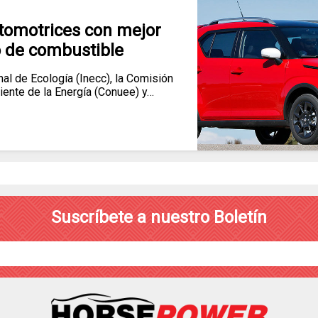
utomotrices con mejor
 de combustible
al de Ecología (Inecc), la Comisión
ciente de la Energía (Conuee) y…
Suscríbete a nuestro Boletín