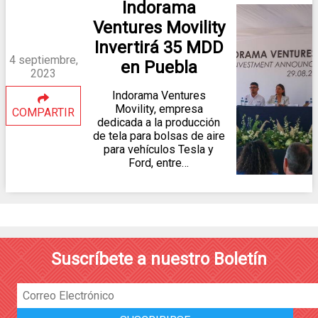
Indorama
Ventures Movility
Invertirá 35 MDD
4 septiembre,
en Puebla
2023
Indorama Ventures
Movility, empresa
COMPARTIR
dedicada a la producción
de tela para bolsas de aire
para vehículos Tesla y
Ford, entre…
Suscríbete a nuestro Boletín