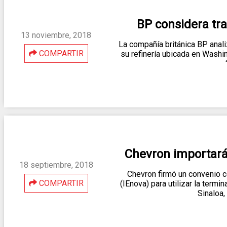
BP considera tra
13 noviembre, 2018
La compañía británica BP anal
COMPARTIR
su refinería ubicada en Washi
Chevron importará
18 septiembre, 2018
Chevron firmó un convenio c
COMPARTIR
(IEnova) para utilizar la ter
Sinaloa,