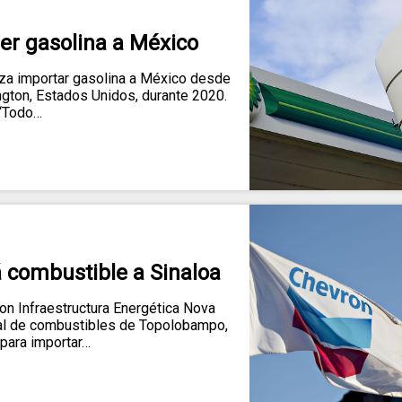
er gasolina a México
iza importar gasolina a México desde
ngton, Estados Unidos, durante 2020.
“Todo…
 combustible a Sinaloa
on Infraestructura Energética Nova
minal de combustibles de Topolobampo,
 para importar…