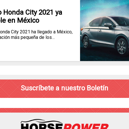
 Honda City 2021 ya
le en México
nda City 2021 ha llegado a México,
ración más pequeña de los…
Suscríbete a nuestro Boletín