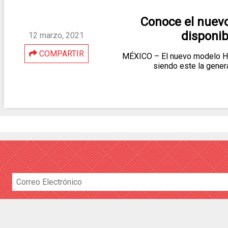
Conoce el nuevo
disponib
12 marzo, 2021
COMPARTIR
MÉXICO – El nuevo modelo Ho
siendo este la gene