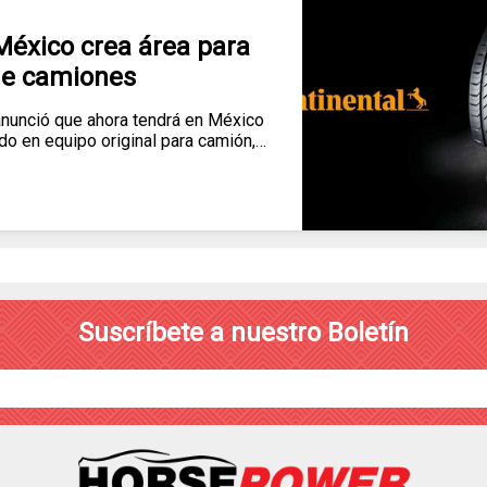
México crea área para
e camiones
nunció que ahora tendrá en México
do en equipo original para camión,…
Suscríbete a nuestro Boletín