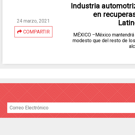
Industria automotr
en recuperas
24 marzo, 2021
Lati
COMPARTIR
MÉXICO –México mantendrá 
modesto que del resto de los
al