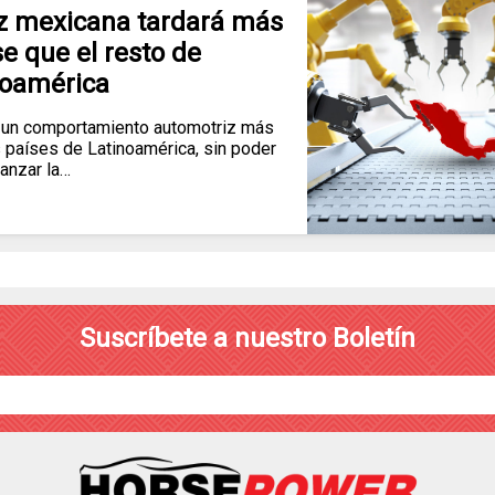
iz mexicana tardará más
e que el resto de
noamérica
un comportamiento automotriz más
 países de Latinoamérica, sin poder
canzar la…
Suscríbete a nuestro Boletín