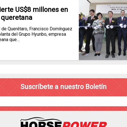
erte US$8 millones en
 queretana
de Querétaro, Francisco Domínguez
 planta del Grupo Hyunbo, empresa
eana que…
Suscríbete a nuestro Boletín