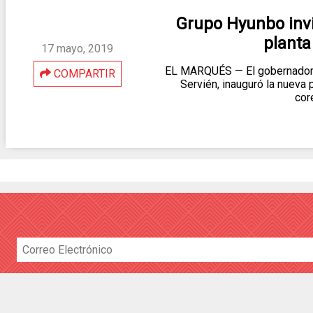
Grupo Hyunbo invi
planta
17 mayo, 2019
EL MARQUÉS — El gobernador 
COMPARTIR
Servién, inauguró la nueva
cor