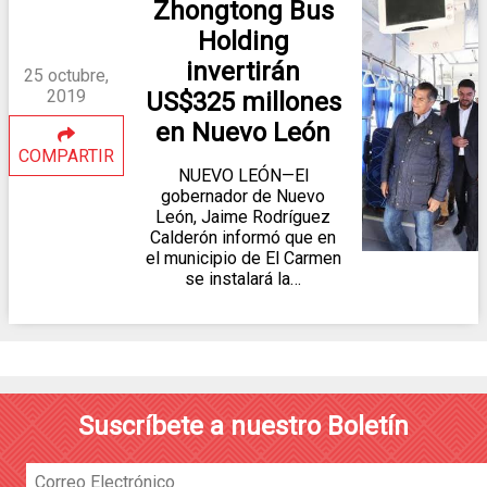
Zhongtong Bus
Holding
invertirán
25 octubre,
2019
US$325 millones
en Nuevo León
COMPARTIR
NUEVO LEÓN—El
gobernador de Nuevo
León, Jaime Rodríguez
Calderón informó que en
el municipio de El Carmen
se instalará la…
Suscríbete a nuestro Boletín