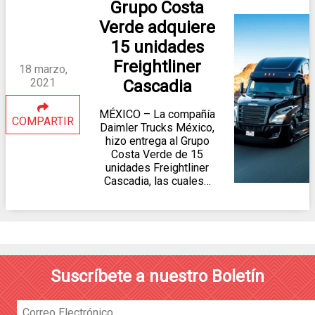
Grupo Costa
Verde adquiere
15 unidades
Freightliner
18 marzo,
2021
Cascadia
MÉXICO – La compañía
COMPARTIR
Daimler Trucks México,
hizo entrega al Grupo
Costa Verde de 15
unidades Freightliner
Cascadia, las cuales…
Suscríbete a nuestro Boletín