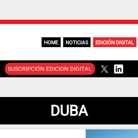
HOME
NOTICIAS
EDICIÓN DIGITAL
SUSCRIPCIÓN EDICION DIGITAL
DUBA