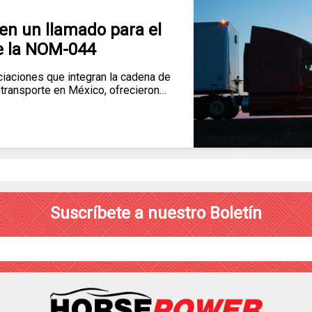
en un llamado para el
e la NOM-044
aciones que integran la cadena de
totransporte en México, ofrecieron…
Suscríbete a nuestro Boletín