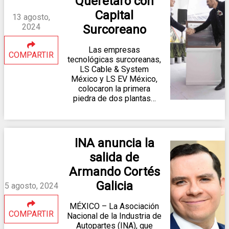
Querétaro con
Capital
13 agosto,
2024
Surcoreano
Las empresas
COMPARTIR
tecnológicas surcoreanas,
LS Cable & System
México y LS EV México,
colocaron la primera
piedra de dos plantas…
INA anuncia la
salida de
Armando Cortés
Galicia
5 agosto, 2024
MÉXICO – La Asociación
COMPARTIR
Nacional de la Industria de
Autopartes (INA), que