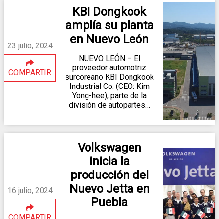
KBI Dongkook
amplía su planta
en Nuevo León
23 julio, 2024
NUEVO LEÓN – El
proveedor automotriz
COMPARTIR
surcoreano KBI Dongkook
Industrial Co. (CEO: Kim
Yong-hee), parte de la
división de autopartes…
Volkswagen
inicia la
producción del
Nuevo Jetta en
16 julio, 2024
Puebla
COMPARTIR