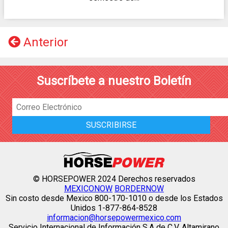
Anterior
Suscríbete a nuestro Boletín
© HORSEPOWER 2024 Derechos reservados
MEXICONOW
BORDERNOW
Sin costo desde Mexico 800-170-1010 o desde los Estados
Unidos 1-877-864-8528
informacion@horsepowermexico.com
Servicio Internacional de Información S.A de C.V. Altamirano