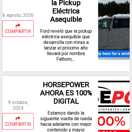
la Pickup
Eléctrica
6 agosto, 2026
Asequible
Ford reveló que la pickup
COMPARTIR
eléctrica asequible que
desarrolla con miras a
lanzar el próximo año
llevará por nombre
Fathom,…
HORSEPOWER
AHORA ES 100%
DIGITAL
9 octubre,
2024
Estamos dando la
siguiente vuelta de rueda
COMPARTIR
hacia adelante con mejor
contenido y mayor