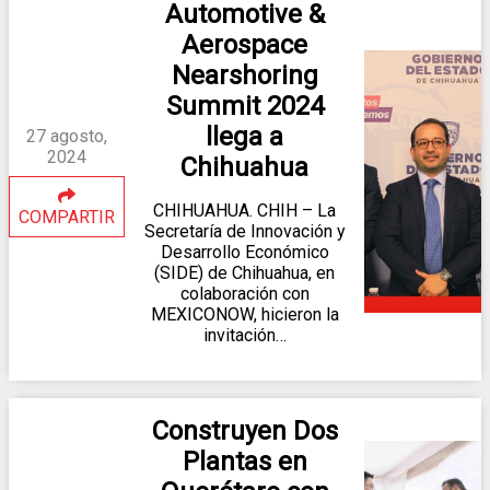
Automotive &
Aerospace
Nearshoring
Summit 2024
llega a
27 agosto,
2024
Chihuahua
CHIHUAHUA. CHIH – La
COMPARTIR
Secretaría de Innovación y
Desarrollo Económico
(SIDE) de Chihuahua, en
colaboración con
MEXICONOW, hicieron la
invitación…
Construyen Dos
Plantas en