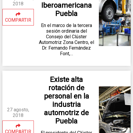
2018
Iberoamericana
Puebla
COMPARTIR
En el marco de la tercera
sesión ordinaria del
Consejo del Clúster
Automotriz Zona Centro, el
Dr. Fernando Fernández
Font,…
Existe alta
rotación de
personal en la
industria
27 agosto,
automotriz de
2018
Puebla
COMPARTIR
El presidente del Clúster