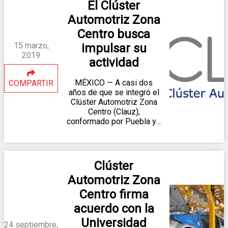
El Clúster
Automotriz Zona
Centro busca
15 marzo,
impulsar su
2019
actividad
MÉXICO — A casi dos
COMPARTIR
años de que se integró el
Clúster Automotriz Zona
Centro (Clauz),
conformado por Puebla y…
Clúster
Automotriz Zona
Centro firma
acuerdo con la
Universidad
24 septiembre,