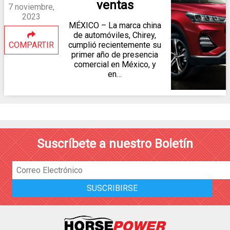
ventas
7 noviembre,
2023
MÉXICO – La marca china
de automóviles, Chirey,
COMPARTIR
cumplió recientemente su
primer año de presencia
comercial en México, y
en…
Suscríbete a nuestro Boletín