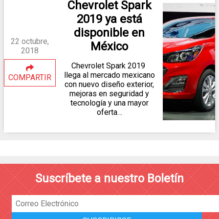
Chevrolet Spark
2019 ya está
disponible en
22 octubre,
México
2018
Chevrolet Spark 2019
llega al mercado mexicano
COMPARTIR
con nuevo diseño exterior,
mejoras en seguridad y
tecnología y una mayor
oferta…
Suscríbete a nuestro Boletín