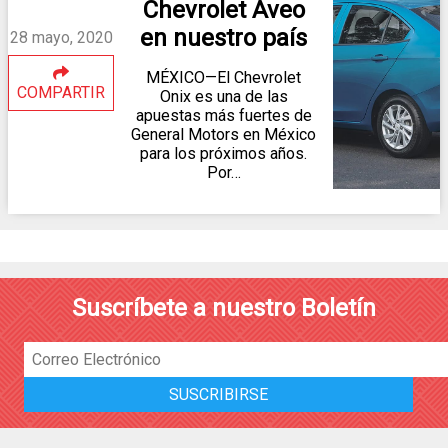
Chevrolet Aveo
en nuestro país
28 mayo, 2020
MÉXICO—El Chevrolet
COMPARTIR
Onix es una de las
apuestas más fuertes de
General Motors en México
para los próximos años.
Por…
Suscríbete a nuestro Boletín