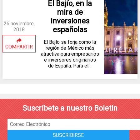
El Bajío, en la
mira de
inversiones
26 noviembre,
españolas
2018
El Bajío se forja como la
COMPARTIR
región de México más
atractiva para empresarios
e inversores originarios
de España. Para el…
Suscríbete a nuestro Boletín