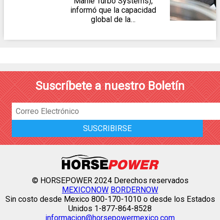
Mahle Turbo Systems),
informó que la capacidad
global de la…
Suscríbete a nuestro Boletín
© HORSEPOWER 2024 Derechos reservados
MEXICONOW
BORDERNOW
Sin costo desde Mexico 800-170-1010 o desde los Estados
Unidos 1-877-864-8528
informacion@horsepowermexico.com