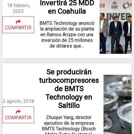
Invertirá 25 MDD
18 febrero,
en Coahuila
2025
BMTS Technology anunció
COMPARTIR
la ampliación de su planta
en Ramos Arizpe con una
inversión de 25 millones
de dólares que…
Se producirán
turbocompresores
de BMTS
Technology en
2 agosto, 2018
Saltillo
Zhuojun Yang, director
COMPARTIR
ejecutivo de la empresa
BMTS Technology (Bosch