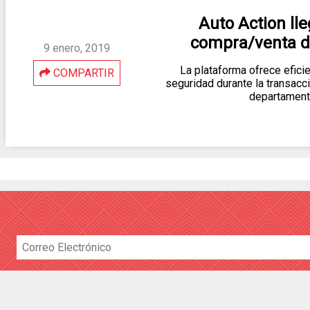
Auto Action ll
compra/venta d
9 enero, 2019
La plataforma ofrece eficie
COMPARTIR
seguridad durante la transacc
departamen