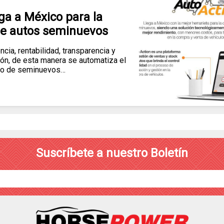
ega a México para la
e autos seminuevos
ncia, rentabilidad, transparencia y
ión, de esta manera se automatiza el
to de seminuevos…
Suscríbete a nuestro Boletín