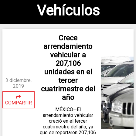
Vehículos
Crece
arrendamiento
vehicular a
207,106
unidades en el
tercer
3 diciembre,
2019
cuatrimestre del
año
COMPARTIR
MÉXICO—El
arrendamiento vehicular
creció en el tercer
cuatrimestre del año, ya
que se reportaron 207,106