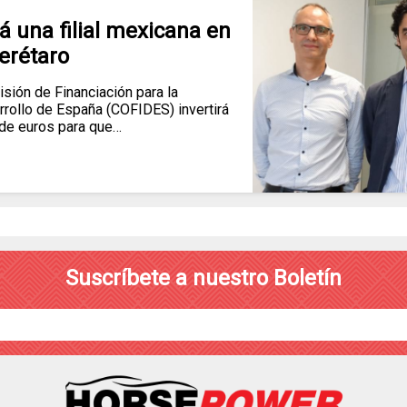
rá una filial mexicana en
erétaro
ón de Financiación para la
arrollo de España (COFIDES) invertirá
 de euros para que…
Suscríbete a nuestro Boletín