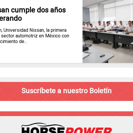
san cumple dos años
erando
, Universidad Nissan, la primera
l sector automotriz en México con
cimiento de…
Suscríbete a nuestro Boletín