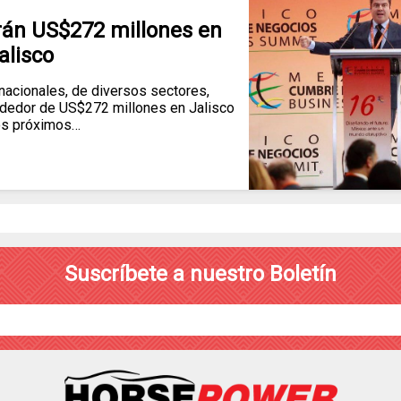
irán US$272 millones en
alisco
acionales, de diversos sectores,
ededor de US$272 millones en Jalisco
os próximos…
Suscríbete a nuestro Boletín