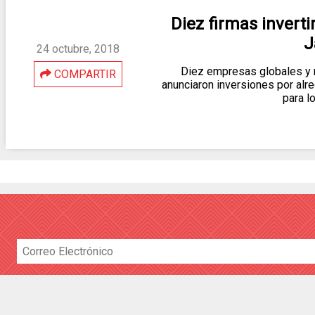
Diez firmas invert
J
24 octubre, 2018
Diez empresas globales y n
COMPARTIR
anunciaron inversiones por alr
para l