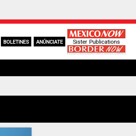
Sister Publications
BOLETINES
ANÚNCIATE