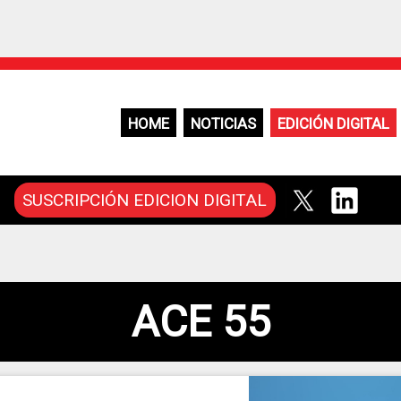
HOME
NOTICIAS
EDICIÓN DIGITAL
SUSCRIPCIÓN EDICION DIGITAL
ACE 55