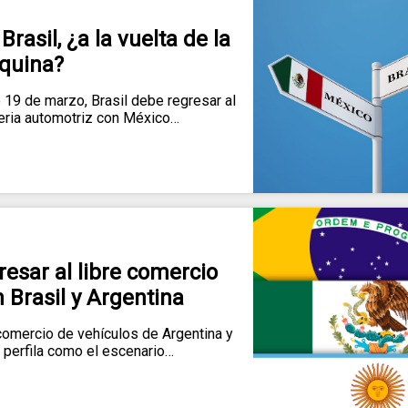
rasil, ¿a la vuelta de la
quina?
 19 de marzo, Brasil debe regresar al
eria automotriz con México…
esar al libre comercio
 Brasil y Argentina
comercio de vehículos de Argentina y
 perfila como el escenario…