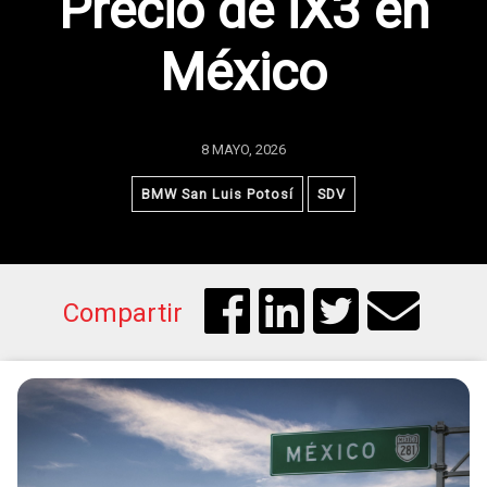
Precio de iX3 en
México
8 MAYO, 2026
BMW San Luis Potosí
SDV
Compartir