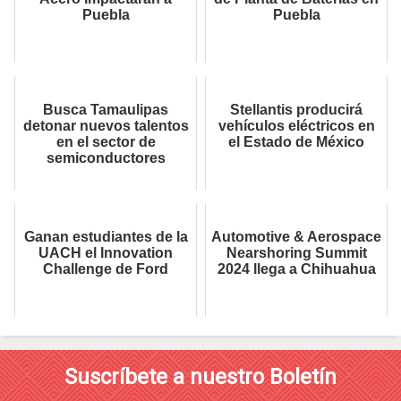
Puebla
Puebla
Busca Tamaulipas
Stellantis producirá
detonar nuevos talentos
vehículos eléctricos en
en el sector de
el Estado de México
semiconductores
Ganan estudiantes de la
Automotive & Aerospace
UACH el Innovation
Nearshoring Summit
Challenge de Ford
2024 llega a Chihuahua
Suscríbete a nuestro Boletín