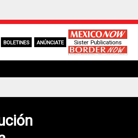
Sister Publications
BOLETINES
ANÚNCIATE
ución