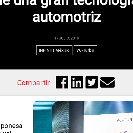
de una gran tecnologí
automotriz
17 JULIO, 2019
INFINITI México
VC-Turbo
Compartir
aponesa