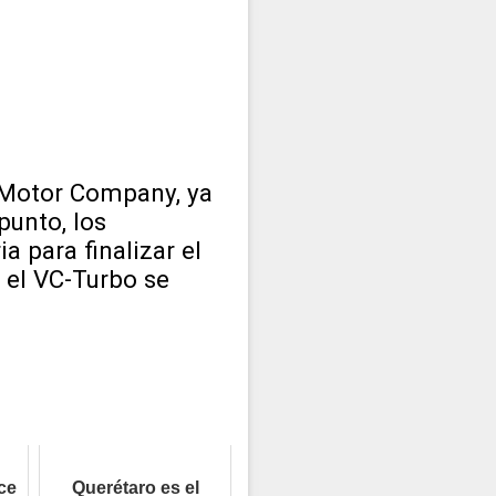
I Motor Company, ya
punto, los
 para finalizar el
 el VC-Turbo se
ce
Querétaro es el