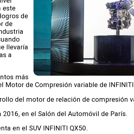
ivel
 este
logros de
or de
ndustria
 cuando
e llevaría
as a
entos más
el Motor de Compresión variable de INFINITI
rollo del motor de relación de compresión va
 2016, en el Salón del Automóvil de París.
venta en el SUV INFINITI QX50.