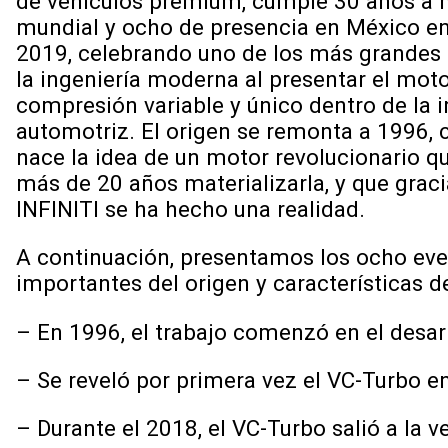
de vehículos premium, cumple 30 años a n
mundial y ocho de presencia en México en
2019, celebrando uno de los más grandes 
la ingeniería moderna al presentar el mot
compresión variable y único dentro de la i
automotriz. El origen se remonta a 1996,
nace la idea de un motor revolucionario qu
más de 20 años materializarla, y que graci
INFINITI se ha hecho una realidad.
A continuación, presentamos los ocho ev
importantes del origen y características d
– En 1996, el trabajo comenzó en el desar
– Se reveló por primera vez el VC-Turbo en
– Durante el 2018, el VC-Turbo salió a la 