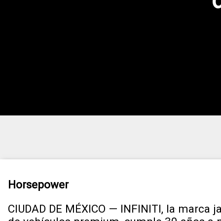
Horsepower
CIUDAD DE MÉXICO — INFINITI, la marca j