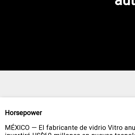
aut
Horsepower
MÉXICO — El fabricante de vidrio Vitro an