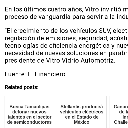
En los últimos cuatro años, Vitro invirti
proceso de vanguardia para servir a la ind
“El crecimiento de los vehículos SUV, elect
regulación de emisiones, seguridad, acúst
tecnologías de eficiencia energética y nu
necesidad de nuevas soluciones en parabri
presidente de Vitro Vidrio Automotriz.
Fuente: El Financiero
Related posts:
Busca Tamaulipas
Stellantis producirá
Ganan 
detonar nuevos
vehículos eléctricos
de 
talentos en el sector
en el Estado de
In
de semiconductores
México
Chall