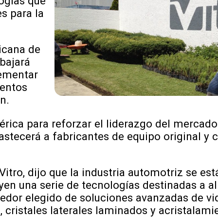
ogías que
s para la
icana de
bajará
lementar
ientos
n.
rica para reforzar el liderazgo del mercado 
astecerá a fabricantes de equipo original y
 Vitro, dijo que la industria automotriz se e
yen una serie de tecnologías destinadas a al
edor elegido de soluciones avanzadas de vi
 cristales laterales laminados y acristalami