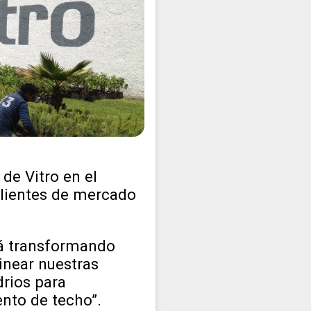
de Vitro en el
 clientes de mercado
stá transformando
inear nuestras
drios para
ento de techo”.