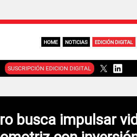
HOME
NOTICIAS
EDICIÓN DIGITAL
SUSCRIPCIÓN EDICION DIGITAL
tro busca impulsar vid