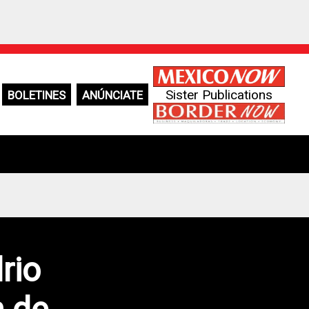
Sister Publications
BOLETINES
ANÚNCIATE
rio