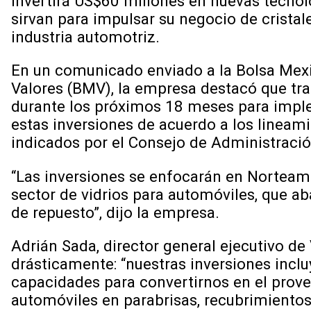
invertirá US$60 millones en nuevas tecnol
sirvan para impulsar su negocio de cristale
industria automotriz.
En un comunicado enviado a la Bolsa Mex
Valores (BMV), la empresa destacó que tra
durante los próximos 18 meses para imp
estas inversiones de acuerdo a los lineam
indicados por el Consejo de Administració
“Las inversiones se enfocarán en Norteamé
sector de vidrios para automóviles, que ab
de repuesto”, dijo la empresa.
Adrián Sada, director general ejecutivo de
drásticamente: “nuestras inversiones inclu
capacidades para convertirnos en el prove
automóviles en parabrisas, recubrimientos,