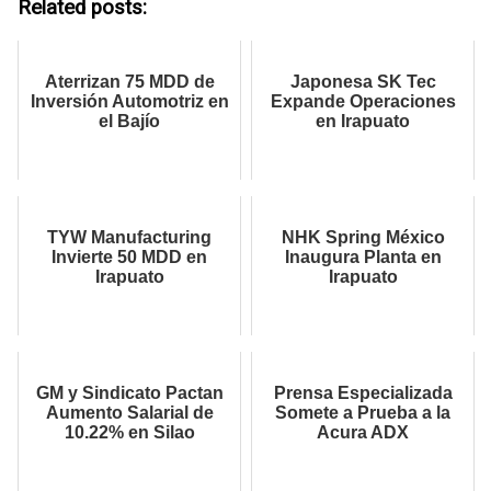
Related posts:
Aterrizan 75 MDD de
Japonesa SK Tec
Inversión Automotriz en
Expande Operaciones
el Bajío
en Irapuato
TYW Manufacturing
NHK Spring México
Invierte 50 MDD en
Inaugura Planta en
Irapuato
Irapuato
GM y Sindicato Pactan
Prensa Especializada
Aumento Salarial de
Somete a Prueba a la
10.22% en Silao
Acura ADX