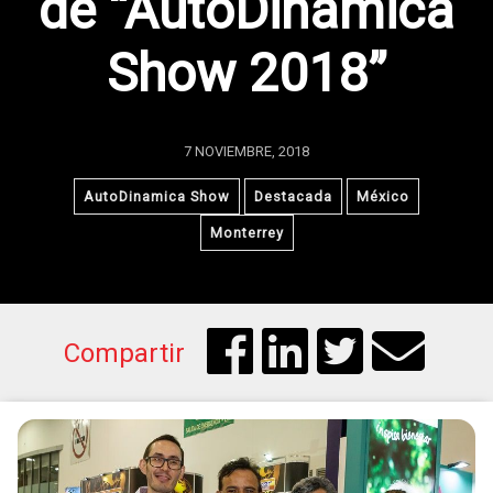
de “AutoDinamica
Show 2018”
7 NOVIEMBRE, 2018
AutoDinamica Show
Destacada
México
Monterrey
Compartir