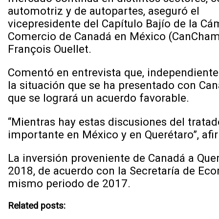
automotriz y de autopartes, aseguró el
vicepresidente del Capítulo Bajío de la Cá
Comercio de Canadá en México (CanCham
François Ouellet.
Comentó en entrevista que, independient
la situación que se ha presentado con Ca
que se logrará un acuerdo favorable.
“Mientras hay estas discusiones del tratad
importante en México y en Querétaro”, afi
La inversión proveniente de Canadá a Que
2018, de acuerdo con la Secretaría de Eco
mismo periodo de 2017.
Related posts: