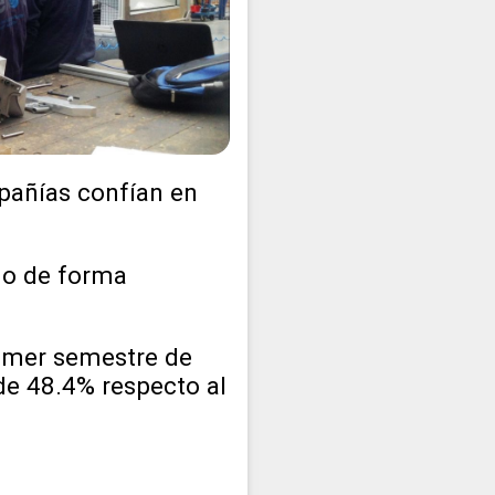
pañías confían en
ndo de forma
rimer semestre de
de 48.4% respecto al