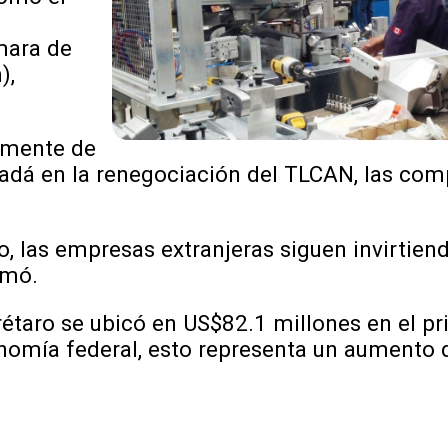
mara de
),
emente de
nadá en la renegociación del TLCAN, las com
o, las empresas extranjeras siguen invirtie
rmó.
rétaro se ubicó en US$82.1 millones en el p
nomía federal, esto representa un aumento 