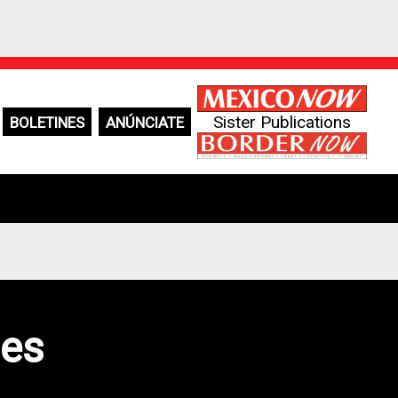
Sister Publications
BOLETINES
ANÚNCIATE
ses