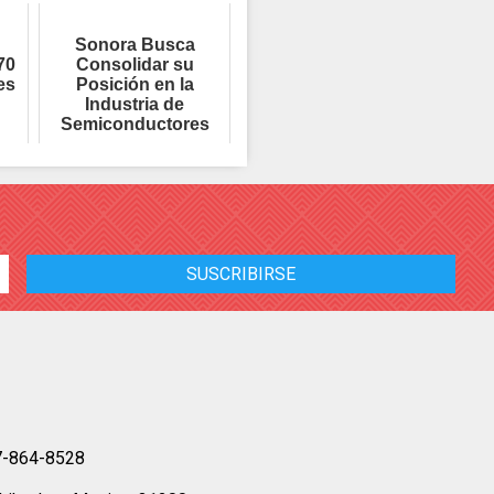
Sonora Busca
70
Consolidar su
es
Posición en la
Industria de
Semiconductores
7-864-8528