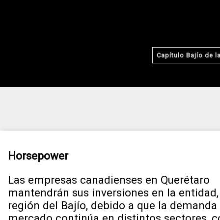
Capítulo Bajío de 
Horsepower
Las empresas canadienses en Querétaro
mantendrán sus inversiones en la entidad, 
región del Bajío, debido a que la demanda
mercado continúa en distintos sectores, 