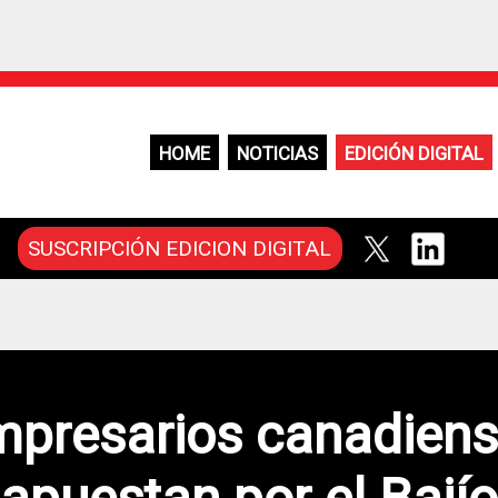
HOME
NOTICIAS
EDICIÓN DIGITAL
SUSCRIPCIÓN EDICION DIGITAL
presarios canadien