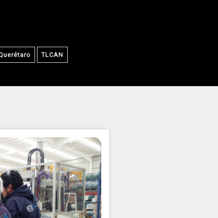
Querétaro
TLCAN