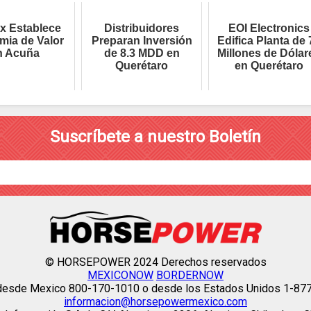
x Establece
Distribuidores
EOI Electronics
mia de Valor
Preparan Inversión
Edifica Planta de 
n Acuña
de 8.3 MDD en
Millones de Dólar
Querétaro
en Querétaro
Suscríbete a nuestro Boletín
© HORSEPOWER 2024 Derechos reservados
MEXICONOW
BORDERNOW
 desde Mexico 800-170-1010 o desde los Estados Unidos 1-87
informacion@horsepowermexico.com