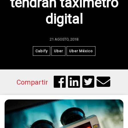
tendrán taxímetro
digital
21 AGOSTO, 2018
Cabify
Uber
Uber México
Compartir