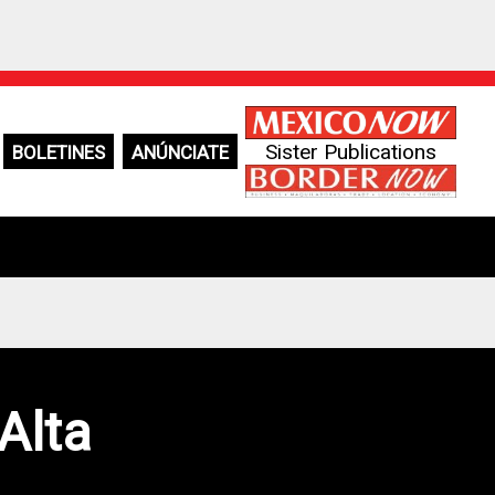
Sister Publications
BOLETINES
ANÚNCIATE
Alta