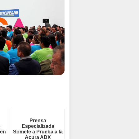
Prensa
o
Especializada
 en
Somete a Prueba a la
Acura ADX