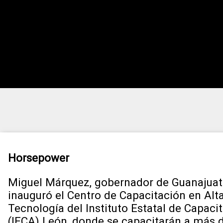
Horsepower
Miguel Márquez, gobernador de Guanajuat
inauguró el Centro de Capacitación en Alt
Tecnología del Instituto Estatal de Capaci
(IECA) León, donde se capacitarán a más 