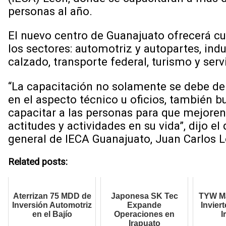
personas al año.
El nuevo centro de Guanajuato ofrecerá cu
los sectores: automotriz y autopartes, indus
calzado, transporte federal, turismo y serv
“La capacitación no solamente se debe de
en el aspecto técnico u oficios, también 
capacitar a las personas para que mejoren
actitudes y actividades en su vida”, dijo el 
general de IECA Guanajuato, Juan Carlos 
Related posts:
Aterrizan 75 MDD de
Japonesa SK Tec
TYW Ma
Inversión Automotriz
Expande
Invier
en el Bajío
Operaciones en
I
Irapuato