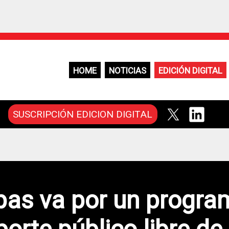
HOME
NOTICIAS
EDICIÓN DIGITAL
SUSCRIPCIÓN EDICION DIGITAL
pas va por un progra