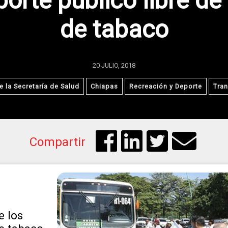
porte público libre d
de tabaco
20 JULIO, 2018
 la Secretaría de Salud
Chiapas
Recreación y Deporte
Tran
Compartir
e los