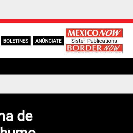
Sister Publications
BOLETINES
ANÚNCIATE
ma de