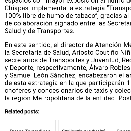
espacios con mayor exposición al humo d
Chiapas implementa la estrategia “Transp
100% libre de humo de tabaco”, gracias al
de colaboración signado entre las Secreta
Salud y de Transportes.
En este sentido, el director de Atención M
la Secretaría de Salud, Ariosto Coutiño Niñ
secretarios de Transportes y Juventud, Re
y Deporte, respectivamente, Álvaro Roble
y Samuel León Sánchez, encabezaron el a
de esta estrategia en la que participarán 
choferes y concesionarios de taxis y colec
la región Metropolitana de la entidad. Post
Related posts: