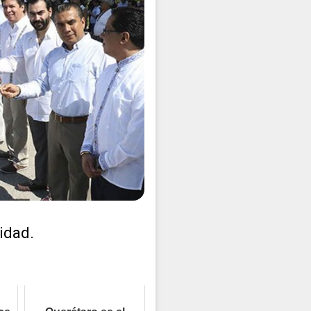
idad.