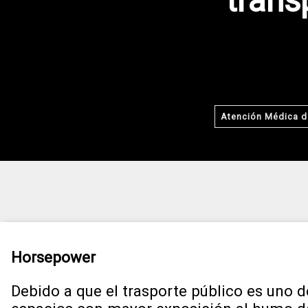
trans
Atención Médica de
Horsepower
Debido a que el trasporte público es uno d