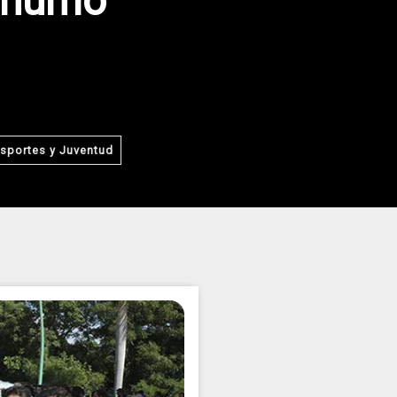
e humo
sportes y Juventud