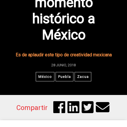
momento
histórico a
México
Es de aplaudir este tipo de creatividad mexicana
28 JUNIO, 2018
México
Puebla
Zacua
Compartir