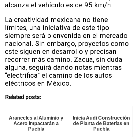
alcanza el vehículo es de 95 km/h.
La creatividad mexicana no tiene
límites, una iniciativa de este tipo
siempre será bienvenida en el mercado
nacional. Sin embargo, proyectos como
este siguen en desarrollo y precisan
recorrer más camino. Zacua, sin duda
alguna, seguirá dando notas mientras
“electrifica” el camino de los autos
eléctricos en México.
Related posts:
Aranceles al Aluminio y
Inicia Audi Construcción
Acero Impactarán a
de Planta de Baterías en
Puebla
Puebla