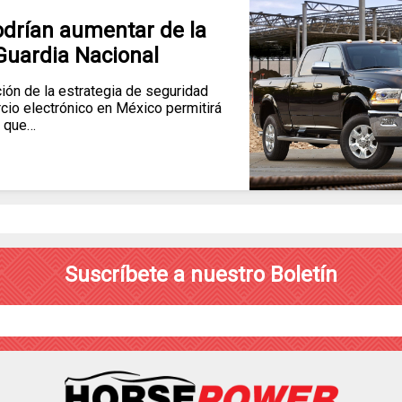
drían aumentar de la
Guardia Nacional
n de la estrategia de seguridad
cio electrónico en México permitirá
que…
Suscríbete a nuestro Boletín