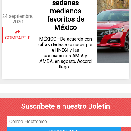
sedanes
medianos
24 septiembre,
favoritos de
2020
México
COMPARTIR
MÉXICO—De acuerdo con
cifras dadas a conocer por
el INEGI y las
asociaciones AMIA y
AMDA, en agosto, Accord
llegó…
Suscríbete a nuestro Boletín