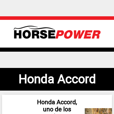
Honda Accord
Honda Accord,
uno de los