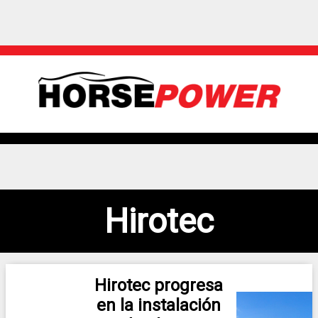
Hirotec
Hirotec progresa
en la instalación