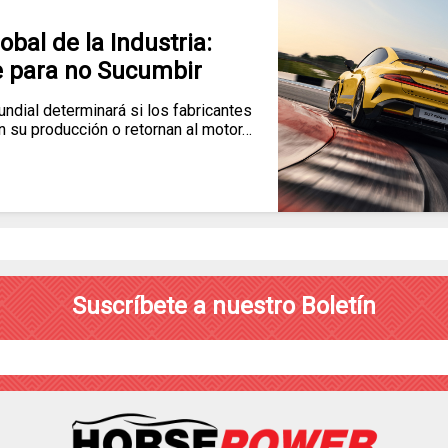
obal de la Industria:
 para no Sucumbir
dial determinará si los fabricantes
en su producción o retornan al motor…
Suscríbete a nuestro Boletín