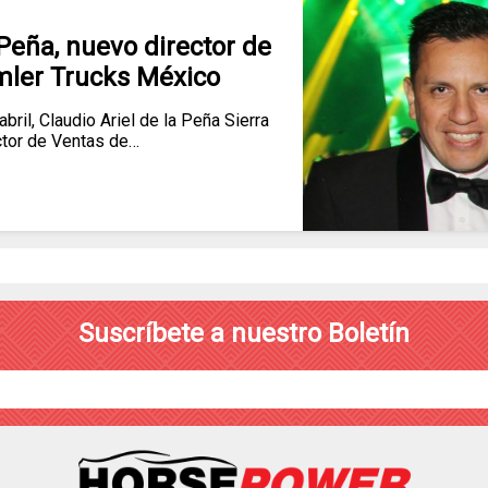
 Peña, nuevo director de
mler Trucks México
bril, Claudio Ariel de la Peña Sierra
ector de Ventas de…
Suscríbete a nuestro Boletín