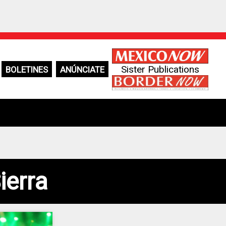
Sister Publications
BOLETINES
ANÚNCIATE
ierra