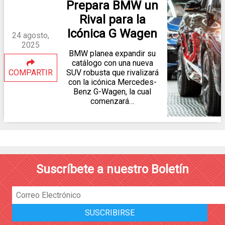
Prepara BMW un
Rival para la
Icónica G Wagen
24 agosto,
2025
BMW planea expandir su
catálogo con una nueva
COMPARTIR
SUV robusta que rivalizará
con la icónica Mercedes-
Benz G-Wagen, la cual
comenzará…
Suscríbete a nuestro Boletín